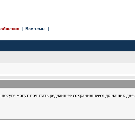
ообщения
| 
Все темы
| 
 досуге могут почитать редчайшее сохранившееся до наших дн