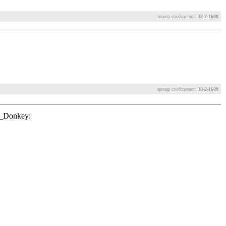
номер сообщения:
38-2-1608
номер сообщения:
38-2-1609
d_Donkey: