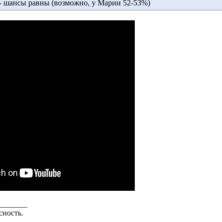
- шансы равны (возможно, у Марии 52-53%)
_______
сность.