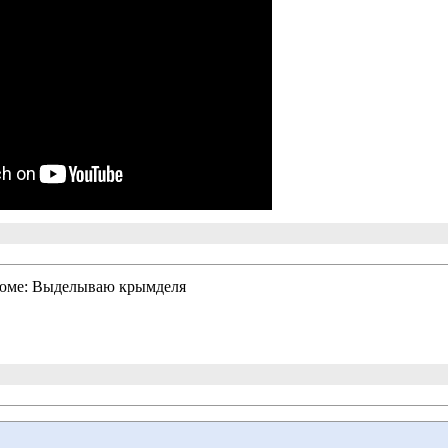
езюме: Выделываю крымделя