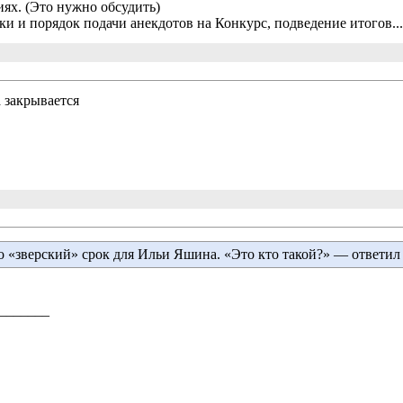
иях. (Это нужно обсудить)
и и порядок подачи анекдотов на Конкурс, подведение итогов...
 закрывается
 «зверский» срок для Ильи Яшина. «Это кто такой?» — ответил
_______