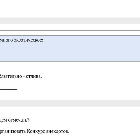
много экзотическое:
язательно - отлива.
_______
будем отмечать?
организовать Конкурс анекдотов.