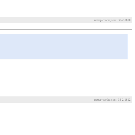
номер сообщения:
38-2-1610
номер сообщения:
38-2-1612