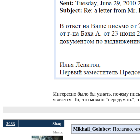
Интересно было бы узнать, почему пись
является. То, что можно "передумать", э
3033
Shaq
Mikhail_Golubev:
Полагаю, что
Минск