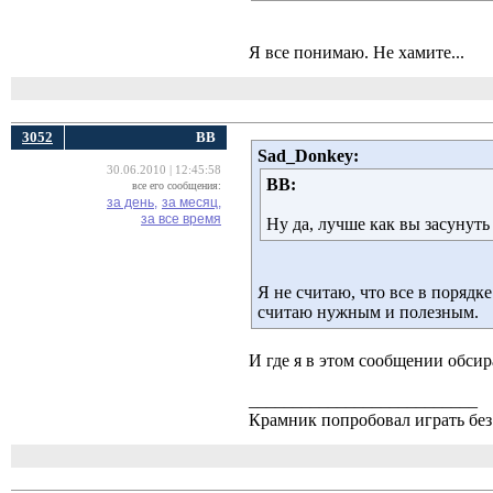
Я все понимаю. Не хамите...
3052
ВВ
Sad_Donkey:
30.06.2010 | 12:45:58
ВВ:
все его сообщения:
за день,
за месяц,
за все время
Ну да, лучше как вы засунуть 
Я не считаю, что все в порядке
считаю нужным и полезным.
И где я в этом сообщении обсир
__________________________
Крамник попробовал играть без 