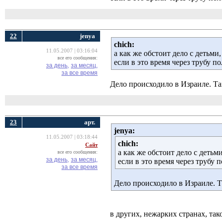
22
jenya
chich:
11.05.2007 | 03:16:04
а как же обстоит дело с детьм
все его сообщения:
если в это время через трубу п
за день,
за месяц,
за все время
Дело происходило в Израиле. Та
23
арт.
jenya:
11.05.2007 | 03:18:44
chich:
Сайт
а как же обстоит дело с деть
все его сообщения:
за день,
за месяц,
если в это время через трубу 
за все время
Дело происходило в Израиле. Т
в других, нежарких странах, так