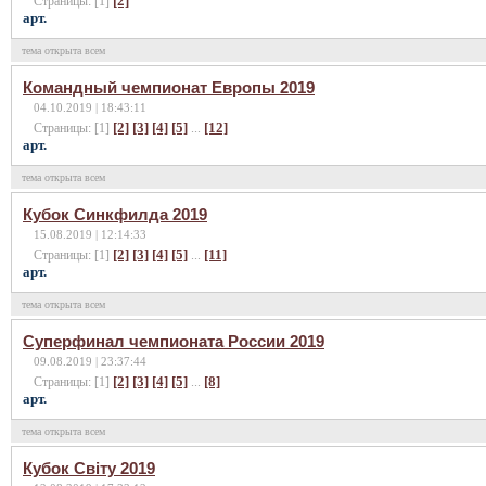
[2]
Страницы: [1]
арт.
тема открыта всем
Командный чемпионат Европы 2019
04.10.2019 | 18:43:11
[2]
[3]
[4]
[5]
[12]
Страницы: [1]
...
арт.
тема открыта всем
Кубок Синкфилда 2019
15.08.2019 | 12:14:33
[2]
[3]
[4]
[5]
[11]
Страницы: [1]
...
арт.
тема открыта всем
Суперфинал чемпионата России 2019
09.08.2019 | 23:37:44
[2]
[3]
[4]
[5]
[8]
Страницы: [1]
...
арт.
тема открыта всем
Кубок Світу 2019