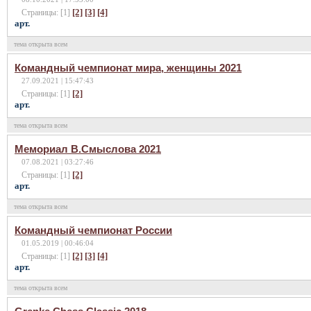
[2]
[3]
[4]
Страницы: [1]
арт.
тема открыта всем
Командный чемпионат мира, женщины 2021
27.09.2021 | 15:47:43
[2]
Страницы: [1]
арт.
тема открыта всем
Мемориал В.Смыслова 2021
07.08.2021 | 03:27:46
[2]
Страницы: [1]
арт.
тема открыта всем
Командный чемпионат России
01.05.2019 | 00:46:04
[2]
[3]
[4]
Страницы: [1]
арт.
тема открыта всем