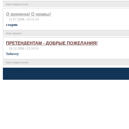
тема открыта всем
О времена! О нравы!
11.07.2008 | 20:52:43
cтарик
тема закрыта
ПРЕТЕНДЕНТАМ - ДОБРЫЕ ПОЖЕЛАНИЯ!
28.12.2006 | 12:10:51
Solovey
тема открыта всем